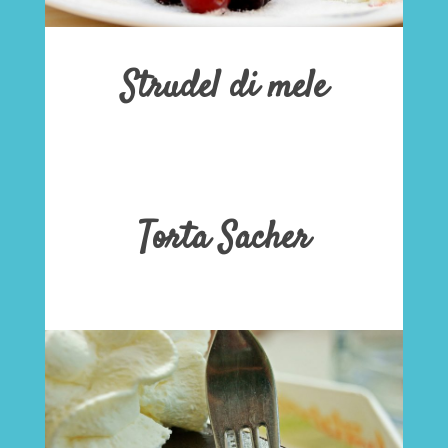
Strudel di mele
Torta Sacher