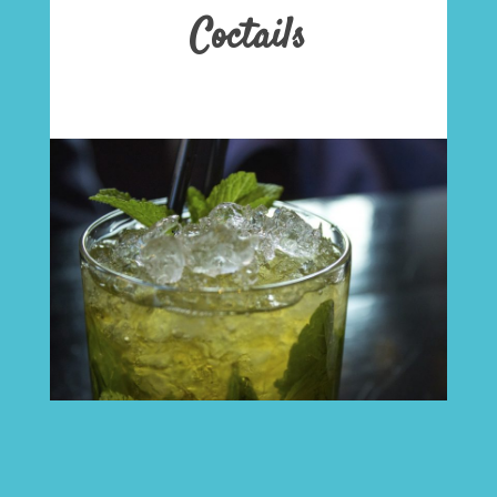
Coctails