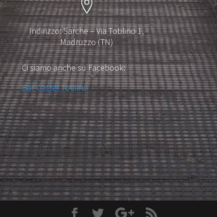
Indirizzo: Sarche – Via Toblino 1,
Madruzzo (TN)
Ci siamo anche su Facebook:
Bar Castel Toblino