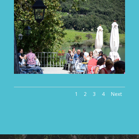
1
2
3
4
Next